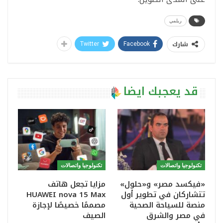
ريلمي
شارك
Twitter
Facebook
قد يعجبك ايضا
تكنولوجيا واتصالات
تكنولوجيا واتصالات
«فيكسد مصر» و«حلول»
مزايا تجعل هاتف
تتشاركان في تطوير أول
HUAWEI nova 15 Max
منصة للسياحة الصحية
مصممًا خصيصًا لإجازة
في مصر والشرق
الصيف