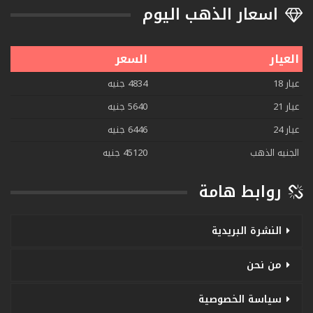
اسعار الذهب اليوم
العيار
السعر
عيار 18
4834 جنيه
عيار 21
5640 جنيه
عيار 24
6446 جنيه
الجنيه الذهب
45120 جنيه
روابط هامة
النشرة البريدية
من نحن
سياسة الخصوصية