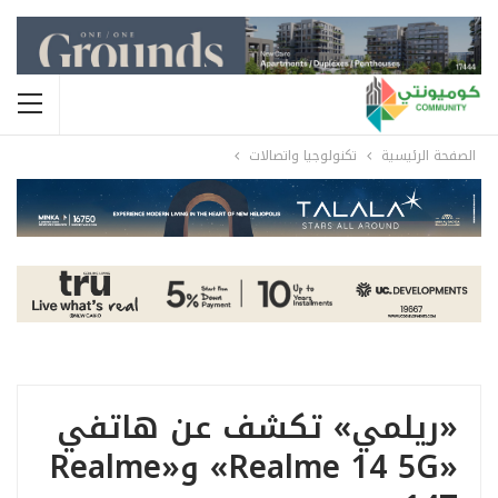
الصفحة الرئيسية
تكنولوجيا واتصالات
«ريلمي» تكشف عن هاتفي
«realme 14 5G» و«realme