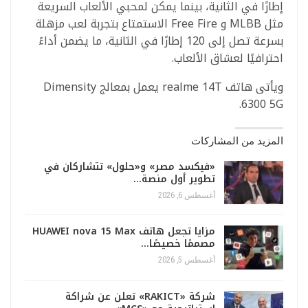
إطارًا في الثانية، بينما يمكن لمحبي الألعاب السريعة
مثل MLBB و Free Fire الاستمتاع بتجربة لعب مزهلة
بسرعة تصل إلى 120 إطارًا في الثانية، ما يضمن أداءً
احترافيًا لعشاق الألعاب.
ويأتى هاتف realme 14T يعمل بمعالج Dimensity
6300 5G.
المزيد من المشاركات
«فيكسد مصر» و«حلول» تتشاركان في
تطوير أول منصة…
أغسطس 6, 2026
مزايا تجعل هاتف HUAWEI nova 15 Max
مصممًا خصيصًا…
أغسطس 5, 2026
شركة «RAKICT» تعلن عن شراكة