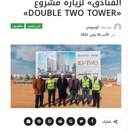
الفنادق» لزيارة مشروع
«DOUBLE TWO TOWER»
خبر رئيسي
مطورون
بواسطة
كوميونتي
في
الأحد, 30 يناير، 2022
شارك