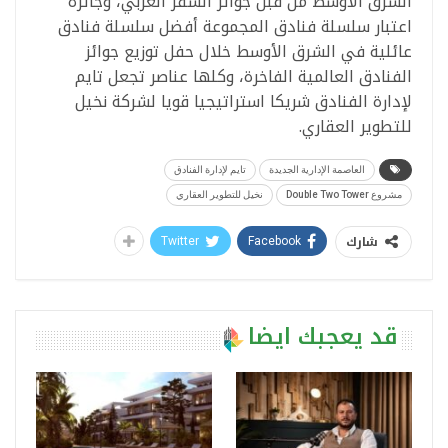
الشرق الأوسط من قبل جوائز السفر العربي، وجائزة
اعتبار سلسلة فنادق المجموعة أفضل سلسلة فنادق
عائلية في الشرق الأوسط خلال حفل توزيع جوائز
الفنادق العالمية الفاخرة، وكلها عناصر تجعل تايم
لإدارة الفنادق شريكا استراتيجيا قويا لشركة نخيل
للتطوير العقاري.
العاصمة الإدارية الجديدة
تايم لإدارة الفنادق
مشروع Double Two Tower
نخيل للتطوير العقاري
شارك
Twitter
Facebook
قد يعجبك ايضا