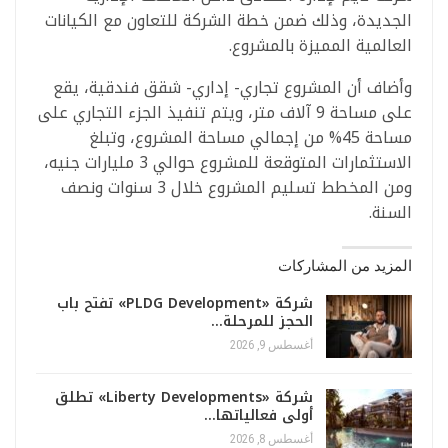
الجديدة، وذلك ضمن خطة الشركة للتعاون مع الكيانات
العالمية المميزة بالمشروع.
وأضاف أن المشروع تجاري- إداري- شقق فندقية، يقع
على مساحة 9 آلاف متر، ويتم تنفيذ الجزء التجاري على
مساحة 45% من إجمالي مساحة المشروع، وتبلغ
الاستثمارات المتوقعة للمشروع حوالي 3 مليارات جنيه،
ومن المخطط تسليم المشروع خلال 3 سنوات ونصف
السنة.
المزيد من المشاركات
شركة «PLDG Development» تفتح باب
الحجز للمرحلة…
أغسطس 9, 2026
شركة «Liberty Developments» تطلق
أولى فعالياتها…
أغسطس 8, 2026