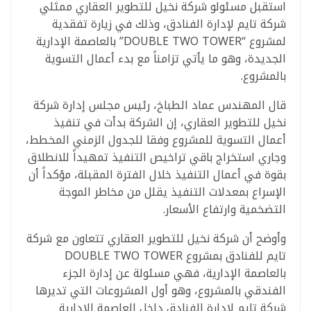
استقبل مسئولو شركة نخيل للتطوير العقاري ممثلي
شركة تايم لإدارة الفنادق، وذلك في زيارة تفقدية
لمشروع “DOUBLE TWO TOWER” بالعاصمة الإدارية
الجديدة، وهو ما يأتي تزامناً مع بدء أعمال التسوية
بالمشروع.
قال المهندس عماد الطباخ، رئيس مجلس إدارة شركة
نخيل للتطوير العقاري، إن الشركة بدأت في تنفيذ
أعمال التسوية للمشروع وفقا للجدول الزمني المخطط،
وجاري استخراج باقي تراخيص التنفيذ تمهيداً للانطلاق
بقوة في أعمال التنفيذ خلال الفترة المقبلة، مؤكداً أن
الإسراع بمعدلات التنفيذ يقلل من مخاطر الموجة
التضخمية وارتفاع الأسعار.
وأوضح أن شركة نخيل للتطوير العقاري تتعاون مع شركة
تايم للفنادق بمشروع DOUBLE TWO TOWER
بالعاصمة الإدارية، فهي مسئولة عن إدارة الجزء
الفندقي بالمشروع، وهو أول المشروعات التي تديرها
شركة تايم لإدارة الفنادق داخل العاصمة الإدارية