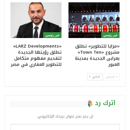
خبر رئيسي
خبر رئيسي
«مزايا للتطوير» تطلق
«LARZ Developments»
مشروع «Town Ten»
تطلق رؤيتها الجديدة
بعرابى الجديدة بمدينة
لتقديم مفهوم متكامل
العبور
للتطوير العقاري في مصر
السابق
التالي
اترك رد
لن يتم نشر عنوان بريدك الإلكتروني.