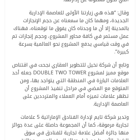
وقال: “هذه هي زيارتنا الأولى للعاصمة الإدارية
الجديدة، ومهما كان ما سمعناه عن حجم الإنجازات
بالمدينة إلا أن ما وجدناه كان يفوق ما توقعناه، فهناك
عمل مستمر في كافة محاور المشروع، وحجم إنجازات تم
في وقت قياسي يدفع المشروع نحو العالمية بسرعة
كبيرة”.
وتابع أن شركة نخيل للتطوير العقاري نجحت في اقتناص
موقع مميز لمشروع DOUBLE TWO TOWER جعله أحد
العلامات البارزة في المنطقة التي يتواجد بها، ومن
المتوقع مع المضي في مراحل تنفيذ المشروع أن
تظهر علامات تميزه أمام العملاء والمترددين على
العاصمة الإدارية.
وتدير شركة تايم لإدارة الفنادق الإماراتية 5 علامات
تجارية مرموقة، كما أن المجموعة حاصلة على عدة جوائز
منها جائزة أفضل علامة تجارية للفنادق في سوق