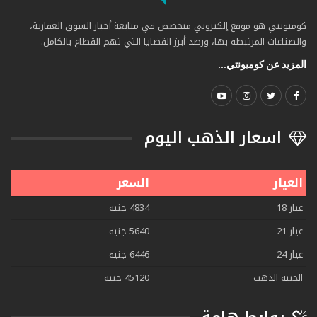
كوميونتي هو موقع إلكتروني متخصص في متابعة أخبار السوق العقارية،
والصناعات المرتبطة بها، ورصد أبرز القضايا التي تهم القطاع بالكامل.
المزيد عن كوميونتي...
اسعار الذهب اليوم
العيار
السعر
عيار 18
4834 جنيه
عيار 21
5640 جنيه
عيار 24
6446 جنيه
الجنيه الذهب
45120 جنيه