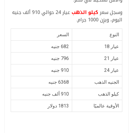
وسجل سعر
كيلو الذهب
عيار 24 حوالي 910 ألف جنيه
اليوم، ويزِن 1000 جرام.
النوع
السعر
عيار 18
682 جنيه
عيار 21
796 جنيه
عيار 24
910 جنيه
الجنيه الذهب
6368 جنيه
كيلو الذهب
910 ألف جنيه
الأوقية عالميًا
1813 دولار