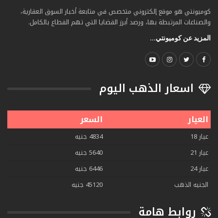
كوميونتي هو موقع إلكتروني متخصص في متابعة أخبار السوق العقارية،
والصناعات المرتبطة بها، ورصد أبرز القضايا التي تهم القطاع بالكامل.
المزيد عن كوميونتي...
اسعار الذهب اليوم
العيار
السعر
عيار 18
4834 جنيه
عيار 21
5640 جنيه
عيار 24
6446 جنيه
الجنيه الذهب
45120 جنيه
روابط هامة