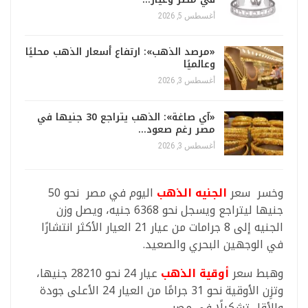
أغسطس 5, 2026
«مرصد الذهب»: ارتفاع أسعار الذهب محليًا
وعالميًا
أغسطس 3, 2026
«آي صاغة»: الذهب يتراجع 30 جنيها في
مصر رغم صعود…
أغسطس 3, 2026
وخسر سعر
الجنيه الذهب
اليوم في مصر نحو 50
جنيها ليتراجع ويسجل نحو 6368 جنيه، ويصل وزن
الجنيه إلى 8 جرامات من عيار 21 العيار الأكثر انتشارًا
في الوجهين البحري والصعيد.
وهبط سعر
أوقية الذهب
عيار 24 نحو 28210 جنيها،
وتزِن الأوقية نحو 31 جرامًا من العيار 24 الأعلى جودة
والأقل تشكيلًا في مصر.