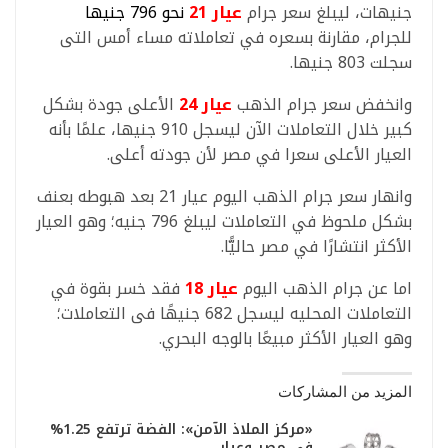
جنيهات، ليبلغ سعر جرام
عيار 21
نحو 796 جنيها
للجرام، مقارنة بسعره في تعاملاته مساء أمس التى
سجلت 803 جنيها.
وانخفض سعر جرام الذهب
عيار 24
الأعلى جودة بشكل
كبير خلال التعاملات الآن ليسجل 910 جنيها، علمًا بأنه
العيار الأعلى سعرا في مصر لأن جودته أعلى.
وانهار سعر جرام الذهب اليوم عيار 21 بعد هبوطه بعنف
بشكل ملحوظ في التعاملات ليبلغ 796 جنيه؛ وهو العيار
الأكثر انتشارًا في مصر حاليًّا.
اما عن جرام الذهب اليوم
عيار 18
فقد خسر بقوة في
التعاملات المحليه ليسجل 682 جنيهًا فى التعاملات؛
وهو العيار الأكثر مبيعًا بالوجه البحري.
المزيد من المشاركات
«مركز الملاذ الآمن»: الفضة ترتفع 1.25%
في مصر وعيار…