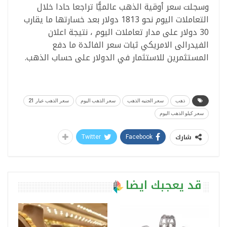
وسجلت سعر أوقية الذهب عالميًّا تراجعا حادا خلال
التعاملات اليوم نحو 1813 دولار بعد خسارتها ما يقارب
30 دولار على مدار تعاملات اليوم ، نتيجة اعلان
الفيدرالى الامريكي ثبات سعر الفائدة ما دفع
المستثمرين للاستثمار في الدولار على حساب الذهب.
ذهب
سعر الجنيه الذهب
سعر الذهب اليوم
سعر الذهب عيار 21
سعر كيلو الذهب اليوم
شارك
Twitter
Facebook
قد يعجبك ايضا