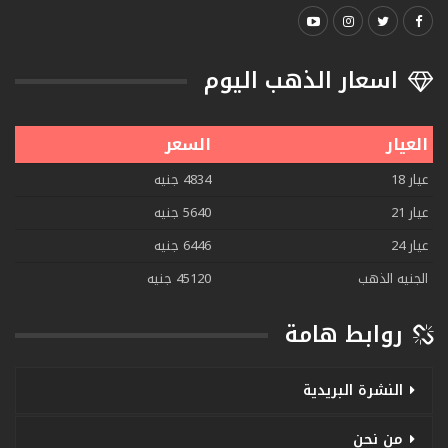
اسعار الذهب اليوم
العيار
السعر
عيار 18
4834 جنيه
عيار 21
5640 جنيه
عيار 24
6446 جنيه
الجنيه الذهب
45120 جنيه
روابط هامة
النشرة البريدية
من نحن