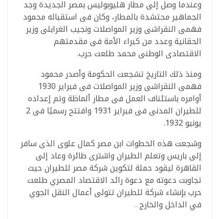
وعندما وصل إلى مطار هليوبوليس بمصر الجديدة وجد
الجماهير محتشدة بالمطار، وكان فى استقباله محمود
فهمى النقراشى وزير المواصلات ونجيب الغرابلى وزير
الحقانية وعدد من كبراء الأمة فى مقدمتهم
الاقتصادى الوطنى محمد طلعت حرب.
ومنذ ذلك التاريخ تشجعت الحكومة وأصدر محمود
فهمى النقراشى وزير المواصلات فى فبراير 1930
أوامره باستئناف العمل فى مطار ألماظة وتم إعداده
للطيران المدنى فى فبراير 1931 وافتتح رسميًا فى 2
يونيو 1932.
وشجعت هذه الخطوات ابن مصر كمال علوى الذى سافر
إلى باريس وتعلم الطيران واشترى طائرة وعاد إلى
القاهرة ليقود حملة لتكوين شركة مصر للطيران حيث
تجاوبت دعوته مع دعوة رائد الاقتصاد المصري طلعت
حرب بإنشاء شركة للطيران تتولى أعمال النقل الجوي
في الداخل والخارج .