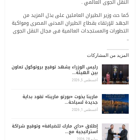
النقل الجوى العالمي .
كما حث وزير الطيران العاملين على بذل المزيد من
الجهد للإرتقاء بقطاع الطيران المدنى المصرى ومواكبة
التطورات والمستجدات العالمية فى مجال النقل الجوى
..
المزيد من المشاركات
رئيس الوزراء يشهد توقيع بروتوكول تعاون
بين الهيئة…
أغسطس 5, 2026
مارينا يخوت «بورتو مارينا» تقود بداية
جديدة لسياحة…
أغسطس 1, 2026
إطلاق «داي مارك للضيافة» وتوقيع شراكة
استراتيجية مع…
يوليو 28, 2026