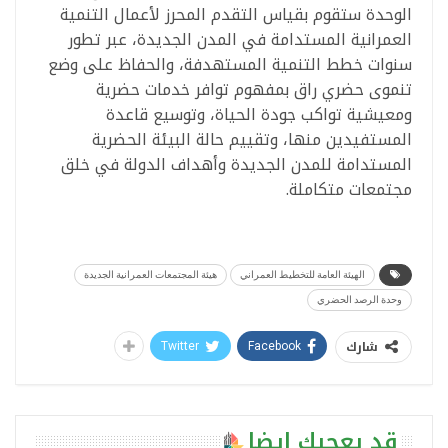
الوحدة ستقوم بقياس التقدم المحرز لأعمال التنمية
العمرانية المستدامة في المدن الجديدة، عبر تطور
سنوات خطط التنمية المستهدفة، والحفاظ على وضع
تنموى حضري راق بمفهوم توافر خدمات حضرية
ومعيشية تواكب جودة الحياة، وتوسيع قاعدة
المستفيدين منها، وتقييم حالة البيئة الحضرية
المستدامة للمدن الجديدة وأهداف الدولة في خلق
مجتمعات متكاملة.
الهيئة العامة للتخطيط العمراني
هيئة المجتمعات العمرانية الجديدة
وحدة الرصد الحضري
شارك
Twitter
Facebook
قد يعجبك ايضا