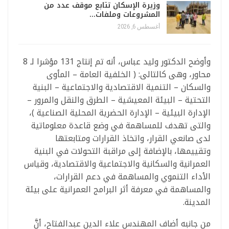
وزيرة الإسكان تتابع موقف عدد من
المشروعات وملفات…
أغسطس 6, 2026
وأوضح الدكتور وليد عباس، أنه تم إنتاج 131 مؤشرا لـ 8
محاور، وهى كالتالى: ( الخلفية العامة – المأوى
والسكان – التنمية الاقتصادية والاجتماعية – البنية
التحتية – البيئة المعيشية – الطرق والنقل والمرور –
الإدارة البيئية – الإدارة الحضرية المحلية الصناعية )،
والتى تهدف للمساهمة في وضع قاعدة معلوماتية
لدى صانعي القرار، واتخاذ القرارات ومتابعتها
وتقييمها، بالإضافة إلى مراقبة التحولات في البنية
العمرانية والسكانية والاجتماعية والاقتصادية، وقياس
الأداء التنموي والمساهمة في دعم القرارات،
والمساهمة في معرفة أثر البرامج العمرانية على بيئة
المدينة.
من جانبه أضاف المهندس علاء الدين عبدالفتاح، أنَّ