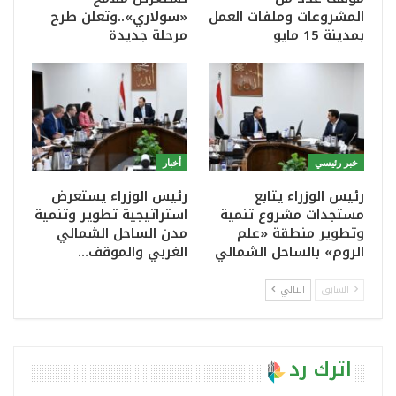
المشروعات وملفات العمل
«سولاري»..وتعلن طرح
بمدينة 15 مايو
مرحلة جديدة
خبر رئيسي
أخبار
رئيس الوزراء يتابع
رئيس الوزراء يستعرض
مستجدات مشروع تنمية
استراتيجية تطوير وتنمية
وتطوير منطقة «علم
مدن الساحل الشمالي
الروم» بالساحل الشمالي
الغربي والموقف…
السابق
التالي
اترك رد