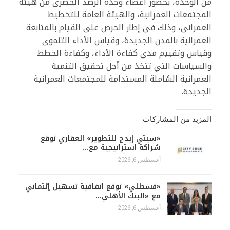
من الوحدة، بحضور أعضاء وحدة الرصد الحضرى من هيئة
المجتمعات العمرانية، والهيئة العامة للتخطيط
العمرانى، وذلك فى إطار الحرص على القيام بالمتابعة
العمرانية بالمدن الجديدة، وقياس الأداء التنموى
وقياس وتقييم مدى كفاءة الأداء، وكفاءة الخطط
والسياسات التي تتخذ من أجل تحقيق التنمية
العمرانية الشاملة المستدامة للمجتمعات العمرانية
الجديدة.
المزيد من المشاركات
«سيتي إيدج للتطوير» العقاري توقع
شراكة استراتيجية مع…
أغسطس 6, 2026
«قسطلي» توقع اتفاقية تسهيل إئتماني
مع «البنك الأهلي…
أغسطس 6, 2026