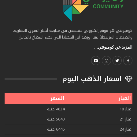
كوميونتي هو موقع إلكتروني متخصص في متابعة أخبار السوق العقارية،
والصناعات المرتبطة بها، ورصد أبرز القضايا التي تهم القطاع بالكامل.
المزيد عن كوميونتي...
اسعار الذهب اليوم
العيار
السعر
عيار 18
4834 جنيه
عيار 21
5640 جنيه
عيار 24
6446 جنيه