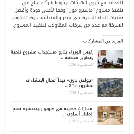
للتعاقد مع كبرى الشركات ليكونوا شركاء نجاح فى
تنفيذ مشروع “ماسترو مول” وفقا لأعلى جودة وأفضل
تقنيات البناء الحديث فى مصر والمنطقة، حيث تتفاوض
الشركة مع عدد من شركات المقاولات لتنفيذ المشروع.
المزيد من المشاركات
رئيس الوزراء يتابع مستجدات مشروع تنمية
وتطوير منطقة…
أغسطس 5, 2026
«جولدن تاون» تبدأ أعمال الإنشاءات
بمشروع «GT…
أغسطس 5, 2026
امتيازات حصرية في «نوبو ريزيدنسز» تمنح
الملاك أسلوب…
أغسطس 5, 2026