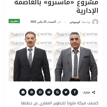
مشروع «ماسترو» بالعاصمة
الإدارية
مطورون
في
السبت, 22 يناير، 2022
بواسطة
كوميونتي
شارك
كشفت شركة ماروتا للتطوير العقاري عن خطتها