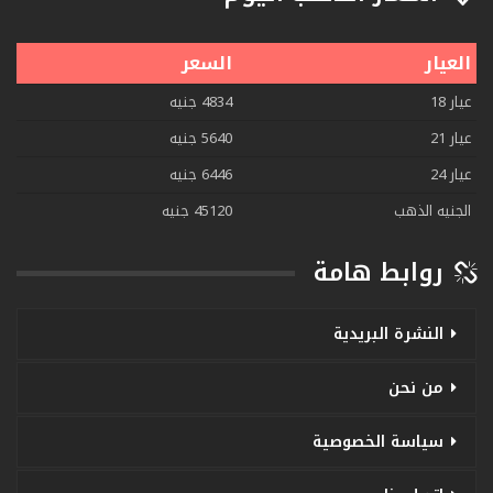
العيار
السعر
عيار 18
4834 جنيه
عيار 21
5640 جنيه
عيار 24
6446 جنيه
الجنيه الذهب
45120 جنيه
روابط هامة
النشرة البريدية
من نحن
سياسة الخصوصية