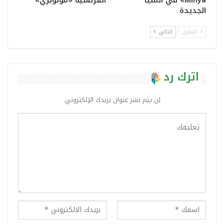
Minya» في المنيا
الفرنسية «مونوبري»
الجديدة
السابق
التالي
اترك رد
لن يتم نشر عنوان بريدك الإلكتروني.