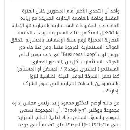
وأكد أن التحدي الأكبر أمام المطورين خلال الفترة
المقبلة وخاصة بالعاصمة الإدارية الجديدة مع زيادة
التوجه نحو المشروعات الاستثمارية والتجارية هو الإدارة
والتشغيل المتكامل لتلك المشروعات وجذب العلامات
التجارية المميزة لرفع نسبة الإشغالات بالمشاريع لتحقق
العوائد الاستثمارية المرجوة منها، ومن هنا جاء دور
بيزنس لـوب “Business Loop” فى دعم توفير أعلى
العوائد الاستثمارية لكل من (المطور العقاري،
المستثمر (المشترى للوحدة) / المشغل أو المستأجر)
كما تعمل الشركة لتوفير البيئة المناسبة للزوار
والمتسوقين بالمولات التجارية التي تقوم الشركة
بإدارتها.
من جانبه أوضح الدكتور محمود زايد، رئيس مجلس إدارة
مجموعة بروكلين “Brooklyn”، أن المجموعة تسعى
للتوسع بالسوق المحلى وذلك لتلبية الطلب المتزايد
على منتجاتها نظرًا لحرصها على تقديم أعلى جودة