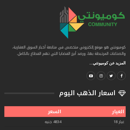
كوميونتي هو موقع إلكتروني متخصص في متابعة أخبار السوق العقارية،
والصناعات المرتبطة بها، ورصد أبرز القضايا التي تهم القطاع بالكامل.
المزيد عن كوميونتي...
اسعار الذهب اليوم
العيار
السعر
عيار 18
4834 جنيه