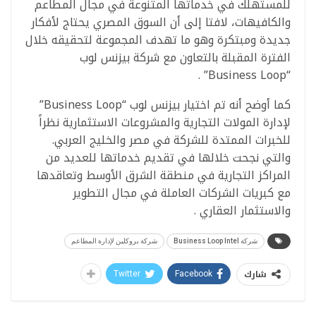
للمستهلك في خدماتها المتنوعة في مجال المطاعم
والكافيهات، لافتا إلى أن السوق المصري يحتاج لأفكار
جديدة ومبتكرة وهو ما تهدف المجموعة لتحقيقه خلال
الفترة المقبلة بالتعاون مع شركة بيزنس لوب
“Business Loop” .
كما أوضح أنه تم اختيار بيزنس لوب “Business Loop”
لإدارة المولات التجارية والمشروعات الاستثمارية نظراً
للخبرات الممتدة للشركة في مصر والخليج العربي.
والتي نجحت خلالها في تقديم خدماتها للعديد من
المراكز التجارية في منطقة الشرق الأوسط وتعاقدها
مع كبريات الشركات العاملة في مجال التطوير
والاستثمار العقاري .
شركة Business Loop Intel
شركة بروكلين لإدارة المطاعم
شارك
Twitter
Facebook