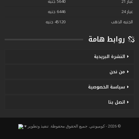
عيار 21
5640 جنيه
عيار 24
6446 جنيه
الجنيه الذهب
45120 جنيه
روابط هامة
النشرة البريدية
من نحن
سياسة الخصوصية
اتصل بنا
© 2026 - كوميونتي. جميع الحقوق محفوظة.
تنفيذ وتطوير ♥