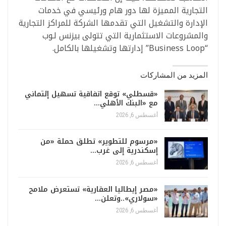
التجارية المميزة لها دور هام ورئيسي في خدمات
الإدارة والتشغيل التي تقدمها الشركة للمراكز التجارية
والمشروعات الاستثمارية التي تتولى بيزنس لـوب
“Business Loop” إدارتها وتشغيلها بالكامل.
المزيد من المشاركات
«قسطلي» توقع اتفاقية تسهيل إئتماني
مع «البنك الأهلي…
أغسطس 6, 2026
«مرسوم للتطوير» تطلق حملة «من
إسكندرية إلى غرب…
أغسطس 6, 2026
«مصر إيطاليا العقارية» تستعرض ملامح
«سولاري»..وتعلن…
أغسطس 6, 2026