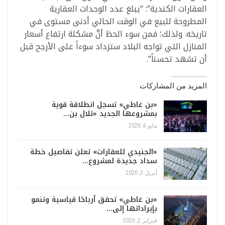
العقارات الكندية”: “يبلغ عدد الوحدات العقارية
المطروحة للبيع في الوقت الحالي أدنى مستوى في
تاريخه. ولذلك؛ فمن سوء الحظ أنَّ مشكلة ارتفاع أسعار
المنازل التي تواجه البلاد ستزداد سوءاً على الأرجح قبل
أن تشهد تحسناً”.
المزيد من المشاركات
«بن غاطي» تسجل انطلاقة قوية
بمشروعها الجديد «تلال بن…
مايو 6, 2026
«الجنيدي للعقارات» تعلن تفاصيل خطة
سداد جديدة لمشروع…
أبريل 3, 2026
«بن غاطي» تحقق أرباحًا قياسية وتنمو
بإيراداتها إلى…
فبراير 2, 2026