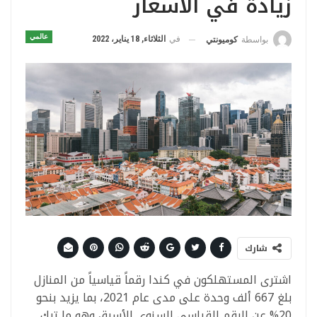
زيادة في الأسعار
عالمي
في
الثلاثاء, 18 يناير، 2022
بواسطة
كوميونتي
شارك
اشترى المستهلكون في كندا رقماً قياسياً من المنازل
بلغ 667 ألف وحدة على مدى عام 2021، بما يزيد بنحو
20% عن الرقم القياسي السنوي الأسبق وهو ما ترك