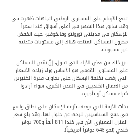
تتبع الأرقام على المستوى الوطني اتجاهات ظهرت في
وقت سابق هذا الشهر في أعلى أسواق كندا سعراً
للإسكان في مدينتي تورونتو وفانكوفير، حيث انخفض
مخزون المساكن المتاحة هناك إلى مستويات متدنية
غير مسبوقة.
عزز ذلك من بعض الآراء التي تقول، إنَّ نقص المساكن
على المستوى القومي هو الأساس وراء زيادة الأسعار
التي رفعت تكلفة الإسكان حتى تجاوزت قدرة الكثيرين
من العمال الكنديين في المدن الكبرى، سواء أرادوا
شراء مسكن أو تأجيره.
بدأت الأزمة التي توصف بأزمة الإسكان على نطاق واسع
في دفع السياسيين للبحث عن حلول لها، وقد بلغ سعر
المنزل المعياري الآن في كندا 811 ألفاً و700 دولار
كندي (نحو 648 دولاراً أمريكياً).