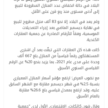
البلاد في حالة انخفاض عدد المنازل المطروحة للبيع
إلى أدنى مستوى منذ ربع قرن على الأقل.
ولم يعد في البلاد إلا نحو 83 ألف منزل مطروح للبيع
في نهاية ديسمبر الماضي بعد إجراء التعديلات
الموسمية، وفقاً للأرقام الصادرة عن جمعية العقارات
الكندية.
كانت هذه كل العقارات التي تبقّت بعد أن اشترى
المستهلكون رقماً قياسياً من المنازل بلغ 667 ألف
وحدة على مدى عام 2021، بما يزيد بنحو 20% عن الرقم
القياسي السنوي الأسبق.
مع نضوب العرض؛ ارتفع مؤشر أسعار المنازل المعياري
بنسبة 2.5% في شهر ديسمبر مقارنة مع الشهر السابق
عليه، وقد ارتفع بمعدل قياسي بلغ 26.6% مقارنة
بالعام الأسبق.
وقال شون كاثكارت، الاقتصادي الأول لدى “جمعية