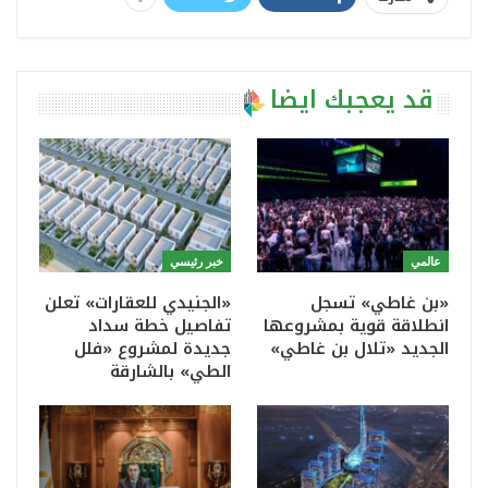
قد يعجبك ايضا
عالمي
خبر رئيسي
«بن غاطي» تسجل
«الجنيدي للعقارات» تعلن
انطلاقة قوية بمشروعها
تفاصيل خطة سداد
الجديد «تلال بن غاطي»
جديدة لمشروع «فلل
الطي» بالشارقة