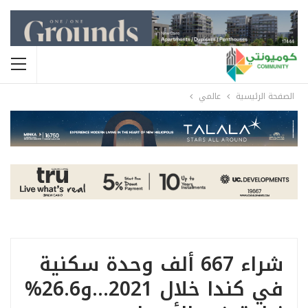
الصفحة الرئيسية
عالمي
شراء 667 ألف وحدة سكنية
في كندا خلال 2021…و26.6%