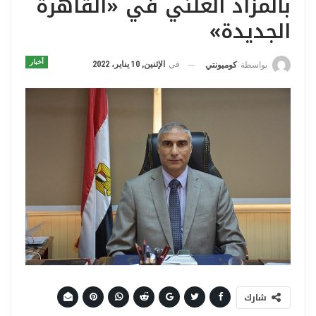
بالمزاد العلني في «القاهرة
الجديدة»
أخبار
في
الإثنين, 10 يناير، 2022
بواسطة
كوميونتي
شارك