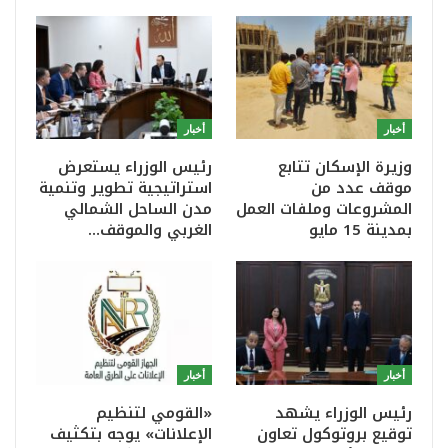
أخبار
أخبار
وزيرة الإسكان تتابع
رئيس الوزراء يستعرض
موقف عدد من
استراتيجية تطوير وتنمية
المشروعات وملفات العمل
مدن الساحل الشمالي
بمدينة 15 مايو
الغربي والموقف…
أخبار
أخبار
رئيس الوزراء يشهد
«القومي لتنظيم
توقيع بروتوكول تعاون
الإعلانات» يوجه بتكثيف