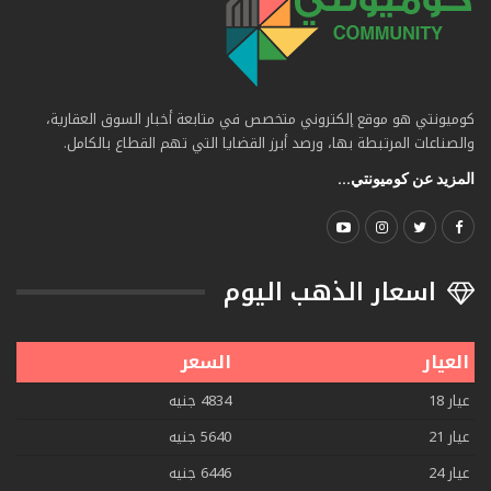
كوميونتي هو موقع إلكتروني متخصص في متابعة أخبار السوق العقارية،
والصناعات المرتبطة بها، ورصد أبرز القضايا التي تهم القطاع بالكامل.
المزيد عن كوميونتي...
اسعار الذهب اليوم
العيار
السعر
عيار 18
4834 جنيه
عيار 21
5640 جنيه
عيار 24
6446 جنيه