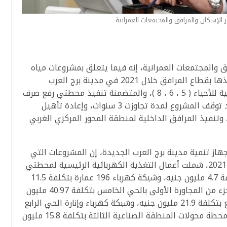
ير الإسكان والمرافق والمجتمعات العمرانية
فق والمجتمعات العمرانية، إنه فيما يتعلق بمشروعات مياه
الشرب والصرف الصحي التي الانتهاء من تنفيذها بقطاع المرافق خلال 2021 في مدينة برج العرب
الجديدة، فهي تشمل مشروع المرافق الرئيسية للأحياء ( 5 ، 6 ، 8 )، والمتضمنة تنفيذ محطتي رفع صرف
صحي بتكلفة بلغت حوالي 140 مليون جنيه بعد توقف المشروع لمدة تجاوزت 3 سنوات، وإعادة تأهيل
ب ) بتكلفة 76 مليون جنيه، وتنفيذ المرافق الداخلية لمنطقة المحور المركزي الغربي
از تنمية مدينة برج العرب الجديدة، إن المشروعات التي
تم الانتهاء من تنفيذها بقطاع الكهرباء خلال 2021، شملت أعمال التغذية الكهربائية الرئيسية لمحطتي
رافع الصرف الصحي ( 2،1 ) بالحي الثامن بتكلفة 4.7 مليون جنيه، وشبكة كهرباء 196 عمارة بتكلفة 11.5
مليون جنيه، وشبكة كهرباء المجاورة الثانية وجزء من المجاورة الأولى بالحي الخامس بتكلفة 40.97 مليون
جنيه، وشبكة كهرباء قطعة (5 ، 7) بالحي الرابع بتكلفة 21.9 مليون جنيه، وشبكة كهرباء وإنارة الحي الرابع
” النوادى ” بتكلفة 7.13 مليون جنيه، وتوسعة محطة محولات المنطقة الصناعية الثالثة بتكلفة 15.8 مليون