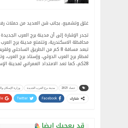
غلق وتشميع، بجانب شن العديد من حملات رفع و
تجدر الإشارة إلى أن مدينة برج العرب الجديد
محافظة الاسكندرية، وتتمتع مدينة برج العرب
تبعد مسافة 8 كم من الطريق الساحلي
لمطار برج العرب الدولي، وإستاد برج العرب، 
28كم، كما تعد الامتداد العمراني لمدينة الإسكندرية.
حصاد 2021
مدينة برج العرب الجديدة
وزارة الإسكان وال
شارك
e+
Twitter
Facebook
قد يعجبك ايضا