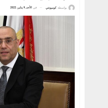
في
الأحد, 9 يناير، 2022
بواسطة
كوميونتي