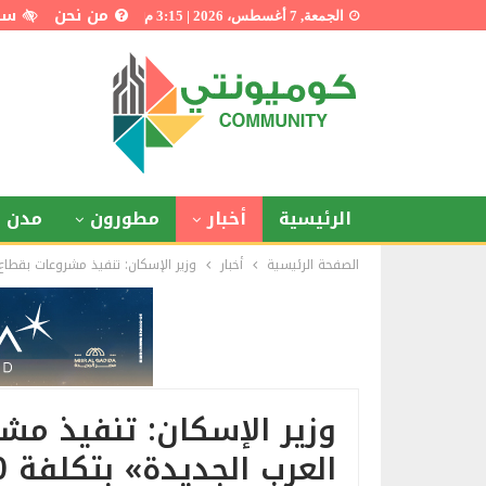
من نحن
سي
الجمعة, 7 أغسطس، 2026 | 3:15 م
الرئيسية
أخبار
مطورون
مدن ذ
الصفحة الرئيسية
أخبار
وزير الإسكان: تنفيذ مشروعات بقطاع المرافق في
وزير الإسكان: تنفيذ مش
العرب الجديدة» بتكلفة 140 مليون جنيه خلال 2021