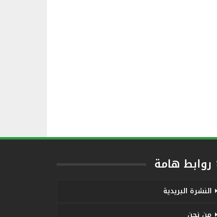
روابط هامة
النشرة البريدية
من نحن