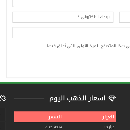
 هذا المتصفح للمرة الأولى التي أعلق فيها.
اسعار الذهب اليوم
العيار
السعر
عيار 18
4834 جنيه