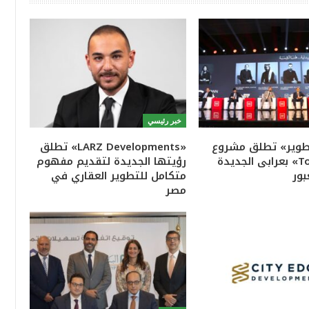
خبر رئيسي
تطوير» تطلق مشروع
«LARZ Developments» تطلق
«Town Ten» بعرابى الجديدة
رؤيتها الجديدة لتقديم مفهوم
بور
متكامل للتطوير العقاري في
مصر