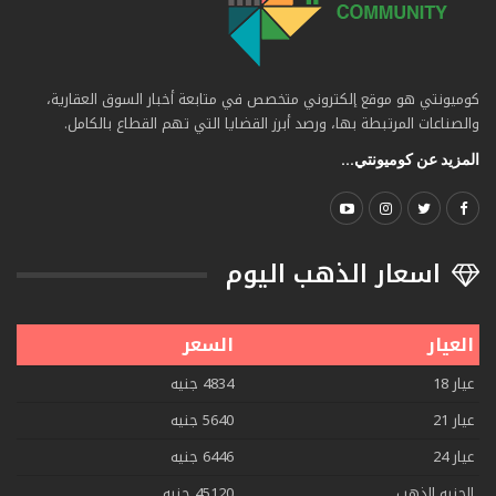
كوميونتي هو موقع إلكتروني متخصص في متابعة أخبار السوق العقارية،
والصناعات المرتبطة بها، ورصد أبرز القضايا التي تهم القطاع بالكامل.
المزيد عن كوميونتي...
اسعار الذهب اليوم
العيار
السعر
عيار 18
4834 جنيه
عيار 21
5640 جنيه
عيار 24
6446 جنيه
الجنيه الذهب
45120 جنيه