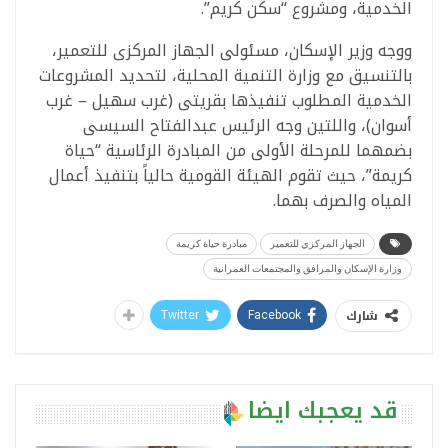
الخدمية، ومشروع “سكن كريم”.
ووجه وزير الإسكان، مسئولى الجهاز المركزى للتعمير،
بالتنسيق مع وزارة التنمية المحلية، لتحديد المشروعات
الخدمية المطلوب تنفيذها بقريتى (غرب سهيل – غرب
أسوان)، واللتين وجه الرئيس عبدالفتاح السيسى
بضمهما للمرحلة الأولى من المبادرة الرئاسية “حياة
كريمة”، حيث تقوم الهيئة القومية حالياً بتنفيذ أعمال
المياه والصرف بهما.
الجهاز المركزي للتعمير
مبادرة حياة كريمة
وزارة الإسكان والمرافق والمجتمعات العمرانية
شارك
Twitter
Facebook
قد يعجبك ايضا