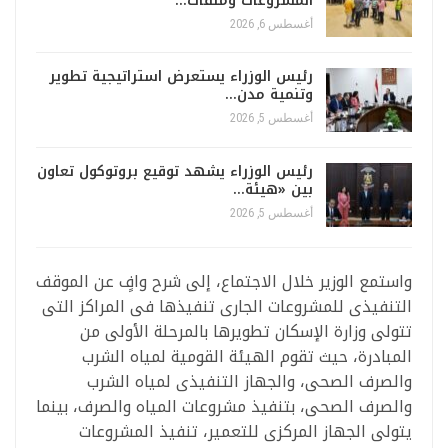
المشروعات وملفات…
أغسطس 6, 2026
رئيس الوزراء يستعرض استراتيجية تطوير
وتنمية مدن…
أغسطس 5, 2026
رئيس الوزراء يشهد توقيع بروتوكول تعاون
بين «هيئة…
أغسطس 5, 2026
واستمع الوزير خلال الاجتماع، إلى شرح وافٍ عن الموقف
التنفيذى للمشروعات الجارى تنفيذها فى المراكز التى
تتولى وزارة الإسكان تطويرها بالمرحلة الأولى من
المبادرة، حيث تقوم الهيئة القومية لمياه الشرب
والصرف الصحى، والجهاز التنفيذى لمياه الشرب
والصرف الصحى، بتنفيذ مشروعات المياه والصرف، بينما
يتولى الجهاز المركزى للتعمير، تنفيذ المشروعات