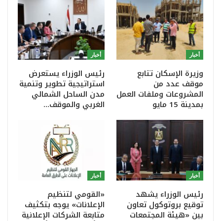
أخبار
أخبار
وزيرة الإسكان تتابع
رئيس الوزراء يستعرض
موقف عدد من
استراتيجية تطوير وتنمية
المشروعات وملفات العمل
مدن الساحل الشمالي
بمدينة 15 مايو
الغربي والموقف…
أخبار
أخبار
رئيس الوزراء يشهد
«القومي لتنظيم
توقيع بروتوكول تعاون
الإعلانات» يوجه بتكثيف
بين «هيئة المجتمعات
متابعة الشركات الإعلانية