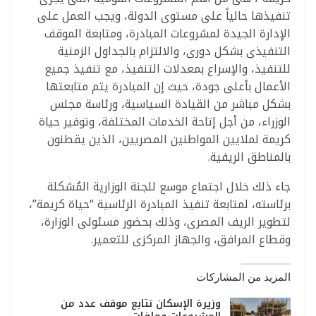
تنفيذها حالياً على مستوى الدولة، ويجب العمل على
الإدارة الجيدة لمشروعات المبادرة، ومتابعة الموقف
التنفيذى بشكل دورى، والالتزام بالجداول الزمنية
للتنفيذ، والإسراع بمعدلات التنفيذ، مع تنفيذ جميع
الأعمال بأعلى جودة، حيث إن المبادرة يتم متابعتها
بشكل مباشر من القيادة السياسية، ورئاسة مجلس
الوزراء، من أجل إتاحة الخدمات المختلفة، وتوفير حياة
كريمة لملايين المواطنين المصريين، الذين يقطنون
بالمناطق الريفية.
جاء ذلك خلال اجتماع موسع للجنة الوزارية المُشكلة
برئاسته، لمتابعة تنفيذ المبادرة الرئاسية “حياة كريمة”،
لتطوير الريف المصرى، وذلك بحضور مسئولى الوزارة،
وقطاع المرافق، والجهاز المركزى للتعمير.
المزيد من المشاركات
وزيرة الإسكان تتابع موقف عدد من