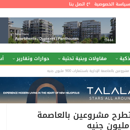
سياسة الخصوصية
اتصل بنا
كية
مقاولات وبنية تحتية
حوارات وتقارير
أس
طوير» تطرح مشروعين بالعاصمة