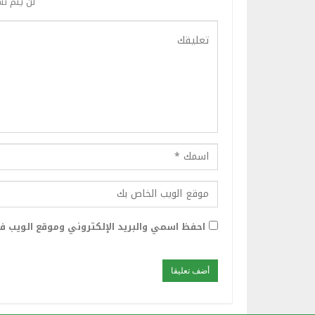
لن يتم نش
احفظ اسمي والبريد الإلكتروني وموقع الويب في