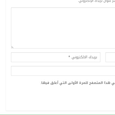
ر عنوان بريدك الإلكتروني.
 هذا المتصفح للمرة الأولى التي أعلق فيها.