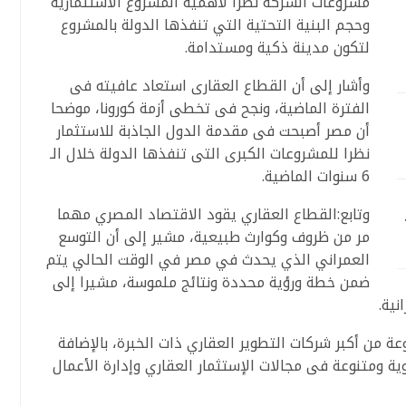
مشروعات الشركة نظرا لأهمية المشروع الاستثمارية
وحجم البنية التحتية التي تنفذها الدولة بالمشروع
لتكون مدينة ذكية ومستدامة.
وأشار إلى أن القطاع العقارى استعاد عافيته فى
الفترة الماضية، ونجح فى تخطى أزمة كورونا، موضحا
أن مصر أصبحت فى مقدمة الدول الجاذبة للاستثمار
نظرا للمشروعات الكبرى التى تنفذها الدولة خلال الـ
6 سنوات الماضية.
وتابع:القطاع العقاري يقود الاقتصاد المصري مهما
مر من ظروف وكوارث طبيعية، مشير إلى أن التوسع
العمراني الذي يحدث في مصر في الوقت الحالي يتم
ضمن خطة ورؤية محددة ونتائج ملموسة، مشيرا إلى
نية.
من أكبر شركات التطوير العقاري ذات الخبرة، بالإضافة
 ومتنوعة فى مجالات الإستثمار العقاري وإدارة الأعمال