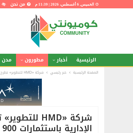
من نحن
الخميس, 6 أغسطس، 2026 | 11:39 م
الرئيسية
أخبار
مطورون
مدن ذ
الصفحة الرئيسية
خبر رئيسي
شركة «HMD للتطوير» تطرح مشروعين بالعاصمة الإدارية باستثمارات 900 مليون جنيه
شركة «HMD للت
الإدارية باستثمارات 900 مليون جنيه