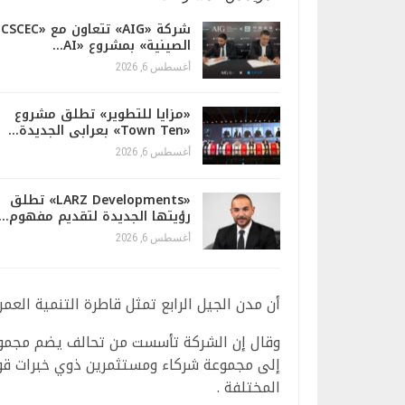
شركة «AIG» تتعاون مع «CSCEC
الصينية» بمشروع «AI…
أغسطس 6, 2026
«مزايا للتطوير» تطلق مشروع
«Town Ten» بعرابى الجديدة…
أغسطس 6, 2026
«LARZ Developments» تطلق
رؤيتها الجديدة لتقديم مفهوم…
أغسطس 6, 2026
أن مدن الجيل الرابع تمثل قاطرة التنمية العمرا
وقال إن الشركة تأسست من تحالف يضم مجموعة 
إلى مجموعة شركاء ومستثمرين ذوي خبرات قوية
المختلفة .