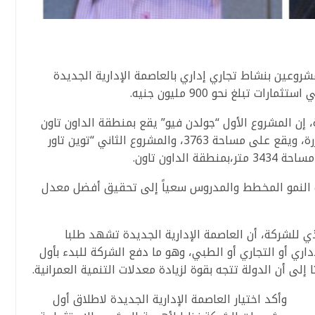
 عن طرح مشروعين بنشاط تجاري إداري بالعاصمة الإدارية الجديدة
 تبلغ نحو 900 مليون جنيه.
، إن المشروع الأول “جولدن فيو” يقع بمنطقة الداون تاون
بالعاصمة الإدارية بارتفاع أرضي و10 أدوار متكررة، ويقع على مساحة 3763، والمشروع الثاني “توين تاور
ت النمو المخطط والمدروس سعياً إلى تحقيق أفضل معدل
ي للشركة، أن العاصمة الإدارية الجديدة تشهد طلبا
اري أو التجاري أو الطبي، وهو ما دفع الشركة للبدء بأول
لى أن الدولة تتجه بقوة لزيادة معدلات التنمية العمرانية.
وأكد اختيار العاصمة الإدارية الجديدة لاطلاق أول