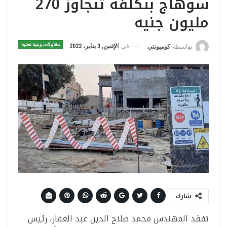
سوهاج بتكلفة تتجاوز 270
مليون جنيه
مقاولات وبنية تحتية
في
الإثنين, 3 يناير، 2022
بواسطة
كوميونتي
شارك
تفقد المهندس محمد صلاح الدين عبد الغفار، رئيس