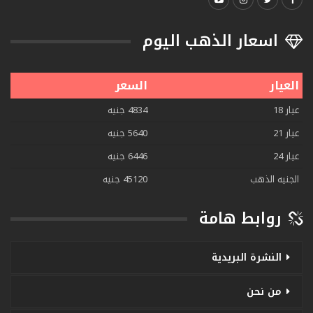
اسعار الذهب اليوم
العيار
السعر
عيار 18
4834 جنيه
عيار 21
5640 جنيه
عيار 24
6446 جنيه
الجنيه الذهب
45120 جنيه
روابط هامة
النشرة البريدية
من نحن