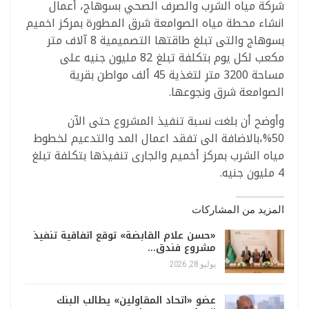
شركة مياه الشرب والصرف الصحي بسوهاج، أعمال
انشاء محطة مياه الصوامعة شرق المطورة بمركز اخميم
بسوهاج والتى تبلغ طاقتها التصميمية 8 آلاف متر
مكعب لكل يوم بتكلفة تبلغ 82 مليون جنيه على
مساحة 3200 متر لتغذية 45 ألف مواطن بقرية
الصوامعة شرق ونجوعها.
وأوضح أن بلغت نسبة تنفيذ المشروع حتى الآن
50%،بالاضافة الى تفقد اعمال المد والتدعيم لخطوط
مياه الشرب بمركز أخميم والجارى تنفيذها بتكلفة تبلغ
4 مليون جنيه.
المزيد من المشاركات
«حسن علام القابضة» توقع اتفاقية تنفيذ
مشروع فندق…
يوليو 28, 2026
عضو «اتحاد المقاولين» يطالب البنك