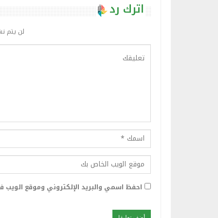
اترك رد
لن يتم نش
احفظ اسمي والبريد الإلكتروني وموقع الويب في