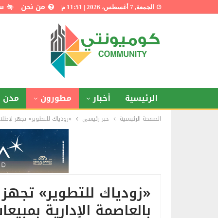
من نحن
س
الجمعة, 7 أغسطس، 2026 | 11:51 م
الرئيسية
أخبار
مطورون
مدن ذ
الصفحة الرئيسية
خبر رئيسي
«زودياك للتطوير» تجهز لإطلاق ثا
«زودياك للتطوير» تجهز 
بالعاصمة الإدارية بمبيعات مستهد