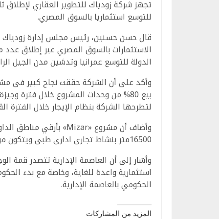
تجهز شركة زودياك للتطوير العقاري لإطلاق ث
للتوسع استثماريا بالسوق المصري.
قال حسن حسنين، رئيس مجلس إدارة زودياك ل
الدولة للتوسع عمرانيا وتدشين مدن الجيل الراب
لتطرحها الشركة بنظام الإيجار خلال الفترة الق
16500متر بنشاط تجارى ادارى طبى ويتكون من أرضى و 12 دور.
وأشار إلى أن العاصمة الإدارية تتصدر قمة ال
استثمارية واعدة للغاية، وخاصة مع بدء الحكو
الحكومي بالعاصمة الإدارية.
المزيد من المشاركات