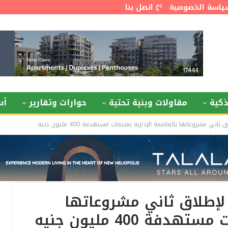
ياسة الخصوصية
اتصل بنا
كية
مقاولات وبنية تحتية
حوارات وتقارير
أس
ني مشروعاتها بالعاصمة الإدارية بمبيعات مستهدفة 400 مليون جنيه
لإطلاق ثاني مشروعاتها
فة 400 مليون جنيه