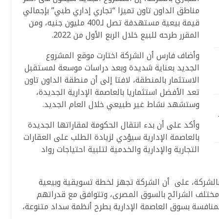
مناطق الداون تاون تميزا “تجاري إداري طبي” بإجمالي
قيمة بيعية مستهدفة تصل لـ400 مليون جنيه، ومن
المقرر طرحه للبيع خلال الربع الأول من 2022.
وأضاف فارس أن الشركة اختارت موقع المشروع
الجديد بعناية شديدة وبعد دراسات موسعة لمستقبل
الاستثمار بالمنطقة، لافتا إلى أن منطقة الداون تاون
تعد الأفضل استثماريا بالعاصمة الإدارية الجديدة،
وستشهد نشاط غير طبيعي خلال العام الجديد.
وأكد على أن بدء انتقال الحكومة لمقاراتها الجديدة
بالعاصمة الإدارية سيؤدي لزيادة الطلب على العقارات
التجارية والإدارية والخدمية لتلبية احتياجات رواد
الشركة، على أن الشركة تجهز لخطة تسويقية وبيعية
مختلف الشرائح بالسوق المصرى، وتتوافق مع قدراتهم
المنافسة بسوق العاصمة الإدارية بطرح أنظمة سداد متنوعة،