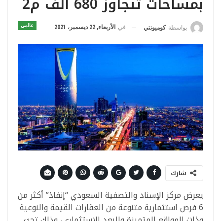
بمساحات تتجاوز 680 ألف م2
عالمي
في
الأربعاء, 22 ديسمبر، 2021
بواسطة
كوميونتي
شارك
يعرض مركز الإسناد والتصفية السعودي “إنفاذ” أكثر من
6 فرص استثمارية متنوعة من العقارات القيمة والنوعية
وذات المواقع المتميزة والبعد الاستثماري، وذلك تحت