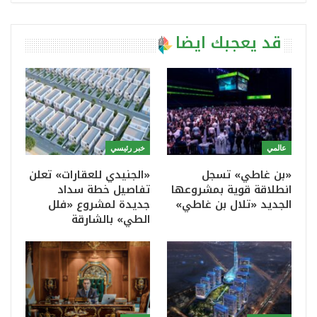
قد يعجبك ايضا
عالمي
خبر رئيسي
«بن غاطي» تسجل
«الجنيدي للعقارات» تعلن
انطلاقة قوية بمشروعها
تفاصيل خطة سداد
الجديد «تلال بن غاطي»
جديدة لمشروع «فلل
الطي» بالشارقة