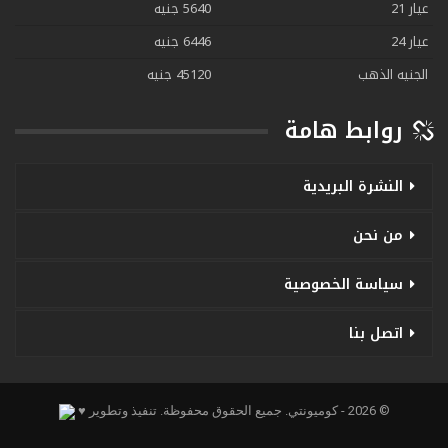
عيار 21
5640 جنيه
عيار 24
6446 جنيه
الجنيه الذهب
45120 جنيه
روابط هامة
النشرة البريدية
من نحن
سياسة الخصوصية
اتصل بنا
© 2026 - كوميونتي. جميع الحقوق محفوظة.
تنفيذ وتطوير ♥