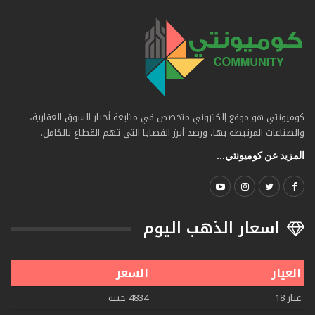
كوميونتي هو موقع إلكتروني متخصص في متابعة أخبار السوق العقارية،
والصناعات المرتبطة بها، ورصد أبرز القضايا التي تهم القطاع بالكامل.
المزيد عن كوميونتي...
اسعار الذهب اليوم
العيار
السعر
عيار 18
4834 جنيه