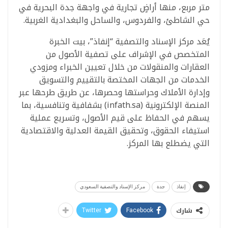
متر مربع، منها أراضٍ تجارية في واجهة جدة البحرية في
حي الشاطئ، والفردوس، والساحل والبغدادية الغربية.
يُعَد مركز الإسناد والتصفية “إنفاذ”، بيت الخبرة
المتخصص في الإشراف على تصفية الأصول من
العقارات والمنقولات من خلال تعيين الخبراء ومزودي
الخدمات من الجهات المختصة بالتقييم والتسويق
وإدارة الأملاك وحراستها وحصرها، عن طريق طرحها عبر
المنصة الإلكترونية (infath.sa) بشفافية وتنافسية، بما
يسهم في الحفاظ على قيم الأصول، وتسريع عملية
استيفاء الحقوق، وتحقيق القيمة العدلية والاقتصادية
التي يضطلع بها المركز.
إنفاذ
جدة
مركز الإسناد والتصفية السعودي
شارك
Twitter
Facebook