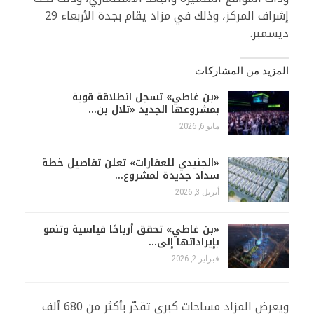
إشراف المركز، وذلك في مزاد يقام بجدة الأربعاء 29
ديسمبر.
المزيد من المشاركات
«بن غاطي» تسجل انطلاقة قوية
بمشروعها الجديد «تلال بن…
مايو 6, 2026
«الجنيدي للعقارات» تعلن تفاصيل خطة
سداد جديدة لمشروع…
أبريل 3, 2026
«بن غاطي» تحقق أرباحًا قياسية وتنمو
بإيراداتها إلى…
فبراير 2, 2026
ويعرض المزاد مساحات كبرى تقدّر بأكثر من 680 ألف