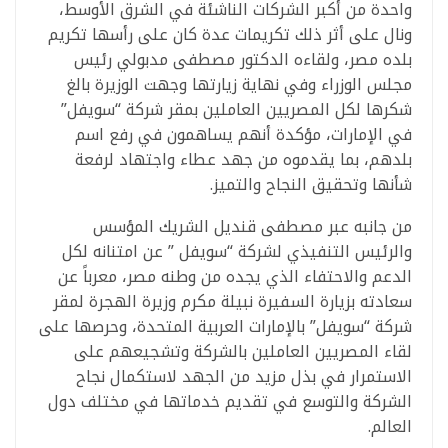
واحدة من أكبر الشركات الناشئة في الشرق الأوسط،
ونال على أثر ذلك تكريمات عدة كان على رأسها تكريم
بلده مصر، ولقاءه الدكتور مصطفى مدبولي رئيس
مجلس الوزراء وفي نهاية زيارتها وجهت الوزيرة بالغ
شكرها لكل المصريين العاملين بمقر شركة “سويفل”
في الإمارات، مؤكدة أنهم يساهمون في رفع اسم
بلدهم، بما يقدموه من جهد عطاء واجتهاد لرفعة
شأنها وتحقيق النجاح والتميز.
من جانبه عبر مصطفى قنديل الشريك المؤسس
والرئيس التنفيذي لشركة “سويفل ” عن امتنانه لكل
الدعم والاحتفاء الذي يجده من وطنه مصر، معرباً عن
سعادته بزيارة السفيرة نبيلة مكرم وزيرة الهجرة لمقر
شركة “سويفل” بالإمارات العربية المتحدة، وحرصها على
لقاء المصريين العاملين بالشركة وتشجيعهم على
الاستمرار في بذل مزيد من الجهد لاستكمال نجاح
الشركة والتوسع في تقديم خدماتها في مختلف دول
العالم.