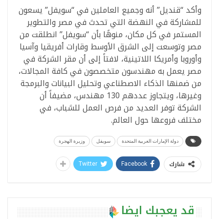
وأكد “قنديل” أنه وجميع العاملين في “سويفل” يسعون
للمشاركة في النهضة التي تحدث في مصر والتطوير
المستمر في كل مكان، منوهًا بأن “سويفل” انطلقت من
مصر وتوسعت إلى الشرق الأوسط وقارات أفريقيا وآسيا
وأوروبا وأمريكا اللاتينية، لافتاً إلى أن مقر الشركة في
مصر يعمل به مهندسون متخصصون في كافة المجالات،
من ضمنها الذكاء الاصطناعي وتحليل البيانات والبرمجة
وغيرها، ويتجاوز عددهم 130 مهندس، مضيفاً أن
الشركة توفر العديد من فرص العمل للشباب، في
مختلف فروعها حول العالم.
دولة الإمارات العربية المتحدة
سويفل
وزيرة الهجرة
شارك
Twitter
Facebook
قد يعجبك ايضا