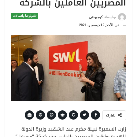
المصريين العاملين بالشركة
تكنولوجيا واتصالات
بواسطة
كوميونتي
في
الأحد, 19 ديسمبر، 2021
شارك
زارت السفيرة نبيلة مكرم عبد الشهيد وزيرة الدولة
للهجرة وشؤون المصريين بالخارج، مقر شركة “سويفل”