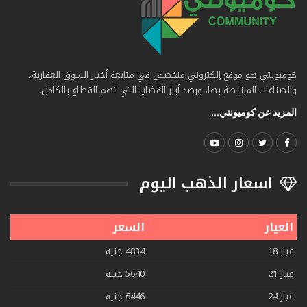
كوميونتي هو موقع إلكتروني متخصص في متابعة أخبار السوق العقارية،
والصناعات المرتبطة بها، ورصد أبرز القضايا التي تهم القطاع بالكامل.
المزيد عن كوميونتي...
اسعار الذهب اليوم
العيار
السعر
عيار 18
4834 جنيه
عيار 21
5640 جنيه
عيار 24
6446 جنيه