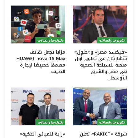
تكنولوجيا واتصالات
تكنولوجيا واتصالات
«فيكسد مصر» و«حلول»
مزايا تجعل هاتف
تتشاركان في تطوير أول
HUAWEI nova 15 Max
منصة للسياحة الصحية
مصممًا خصيصًا لإجازة
في مصر والشرق
الصيف
الأوسط…
تكنولوجيا واتصالات
تكنولوجيا واتصالات
شركة «RAKICT» تعلن
«راية للمباني الذكية»