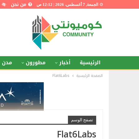
من نحن
الجمعة, 7 أغسطس، 2026 | 12:12 ص
الرئيسية
أخبار
مطورون
مدن ذ
الصفحة الرئيسية
Flat6Labs
تصفح الوسم
Flat6Labs