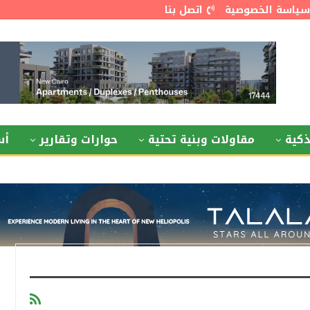
سياسة الخصوصية
اتصل بنا
كية
مقاولات وبنية تحتية
حوارات وتقارير
أس