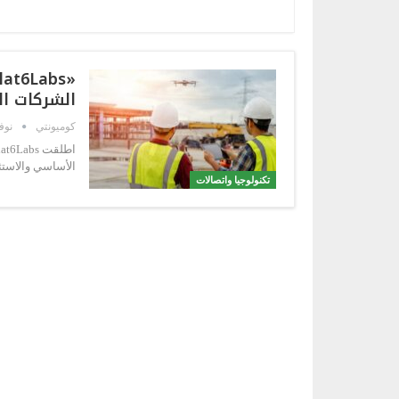
الشركات ال
كوميونتي
نوفمبر
الأساسي والاستث
تكنولوجيا واتصالات