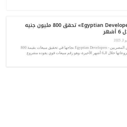
شركة «Egyptian Developers» تحقق 800 مليون جنيه
شهر
 2025
أعلنت المطورين المصريين - Egyptian Developers نجاحها في تحقيق مبيعات بقيمة 800
مليون جنيه بمشروعاتها خلال الـ6 أشهر الأخيرة، وهو رقم مبيعات قوي يقوده مشروع