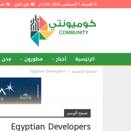
من نحن
سي
الجمعة, 7 أغسطس، 2026 | 1:56 م
الرئيسية
أخبار
مطورون
مدن ذ
الصفحة الرئيسية
Egyptian Developers
تصفح الوسم
Egyptian Developers