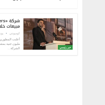
مبيعات خلال 6 أ
كوميونتي
يونيو 3,
خبر رئيسي
الشركة…