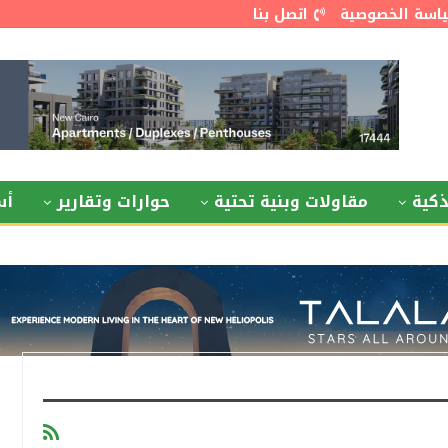
اسة الخصوصية
اتصل بنا
كية
مقاولات وبنية تحتية
حوارات وتقارير
أس