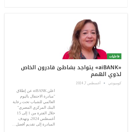
فاعليات
«aiBANK» يتواجد بشاطئ قادرون الخاص
لذوي الهمم
كوميونتي
أغسطس 7, 2024
اعلن aiBANK عن إطلاق
"مبادرة الاحتفال باليوم
العالمي للشباب تحت رعاية
البنك المركزي المصري"
خلال الفترة من 1 إلى 15
أغسطس 2024، وتهدف
المبادرة إلى تقديم أفضل…