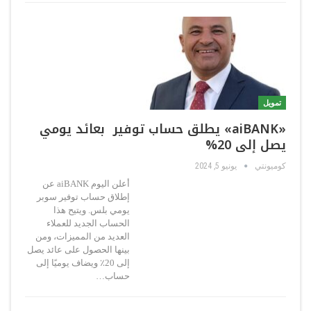
تمويل
«aiBANK» يطلق حساب توفير بعائد يومي
يصل إلى 20%
كوميونتي
يونيو 5, 2024
أعلن اليوم aiBANK عن
إطلاق حساب توفير سوبر
يومي بلس. ويتيح هذا
الحساب الجديد للعملاء
العديد من المميزات، ومن
بينها الحصول على عائد يصل
إلى 20٪ ويضاف يوميًا إلى
حساب…