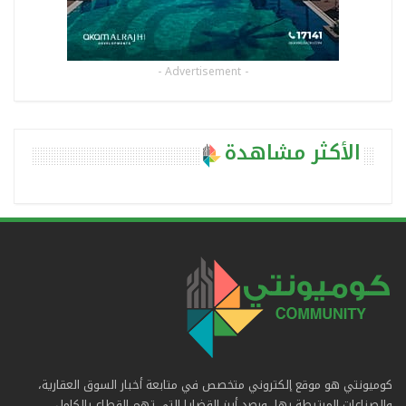
- Advertisement -
الأكثر مشاهدة
كوميونتي هو موقع إلكتروني متخصص في متابعة أخبار السوق العقارية،
والصناعات المرتبطة بها، ورصد أبرز القضايا التي تهم القطاع بالكامل.