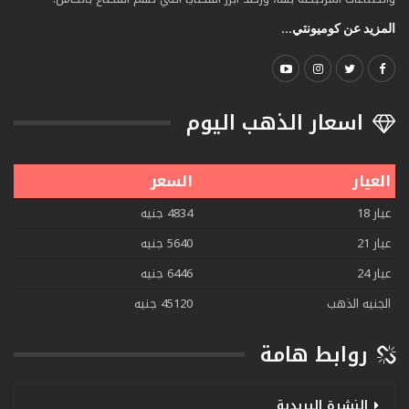
المزيد عن كوميونتي...
اسعار الذهب اليوم
العيار
السعر
عيار 18
4834 جنيه
عيار 21
5640 جنيه
عيار 24
6446 جنيه
الجنيه الذهب
45120 جنيه
روابط هامة
النشرة البريدية