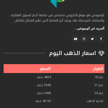
كوميونتي هو موقع إلكتروني متخصص في متابعة أخبار السوق العقارية،
والصناعات المرتبطة بها، ورصد أبرز القضايا التي تهم القطاع بالكامل.
المزيد عن كوميونتي...
اسعار الذهب اليوم
العيار
السعر
عيار 18
4834 جنيه
عيار 21
5640 جنيه
عيار 24
6446 جنيه
الجنيه الذهب
45120 جنيه