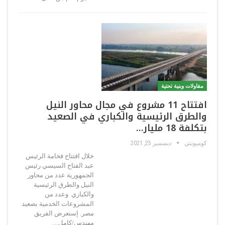
مقاولات وبنية تحتية
افتتاح 11 مشروع في مجال محاور النيل
والطرق الرئيسية والكباري في الصعيد
بتكلفة 18 مليار…
كوميونتي
ديسمبر 25, 2021
خلال افتتاح فخامة الرئيس
عبد الفتاح السيسي رئيس
الجمهورية عدد من محاور
النيل والطرق الرئيسية
والكباري وعدد من
المشروعات الخدمية بصعيد
مصر. إستعرض الفريق
مهندس/كامل…