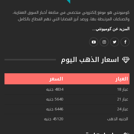
كوميونتي هو موقع إلكتروني متخصص في متابعة أخبار السوق العقارية،
والصناعات المرتبطة بها، ورصد أبرز القضايا التي تهم القطاع بالكامل.
المزيد عن كوميونتي...
اسعار الذهب اليوم
العيار
السعر
عيار 18
4834 جنيه
عيار 21
5640 جنيه
عيار 24
6446 جنيه
الجنيه الذهب
45120 جنيه