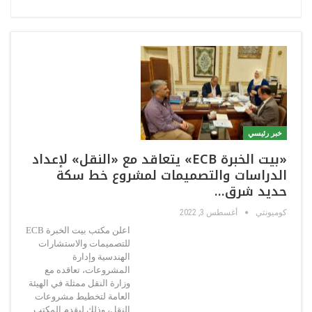
خبر رئيسي
«بيت الخبرة ECB» يتعاقد مع «النقل» لإعداد
الدراسات والتصميمات لمشروع خط سكة
حديد شرق…
كوميونتي
أغسطس 3, 2022
اعلن مكتب بيت الخبرة ECB
للتصميمات والاستشارات
الهندسية وإدارة
المشروعات، تعاقده مع
وزارة النقل ممثلة في الهيئة
العامة لتخطيط مشروعات
النقل، وذلك ليقدم المكتب