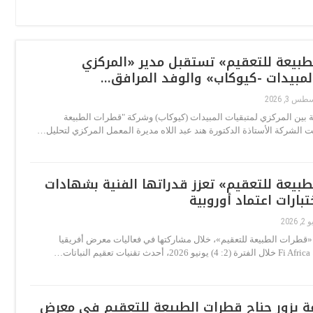
طبيعة للتعقيم» تستقبل مدير «المركزي
لمبيدات -كيوكاب» والوفد المرافق…
س 3, 2026
 بين المركزي لمتبقيات المبيدات (كيوكاب) وشركة "قطرات الطبيعة
ت الشركة الأستاذة الدكتورة هند عبد اللاه مديرة المعمل المركزي لتحليل…
بيعة للتعقيم» تعزز قدراتها الفنية بشهادات
بارات اعتماد أوروبية
 2026
رات الطبيعة للتعقيم»، خلال مشاركتها في فعاليات معرض أفريقيا
ات…
عة يزور جناح قطرات الطبيعة للتعقيم في معرض