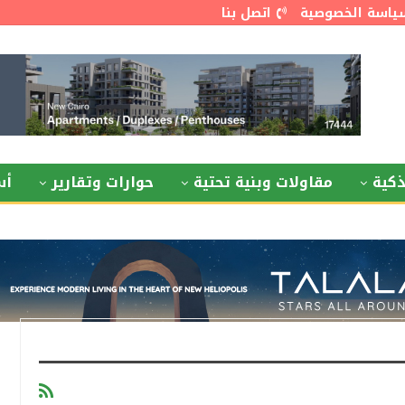
ياسة الخصوصية
اتصل بنا
كية
مقاولات وبنية تحتية
حوارات وتقارير
أس