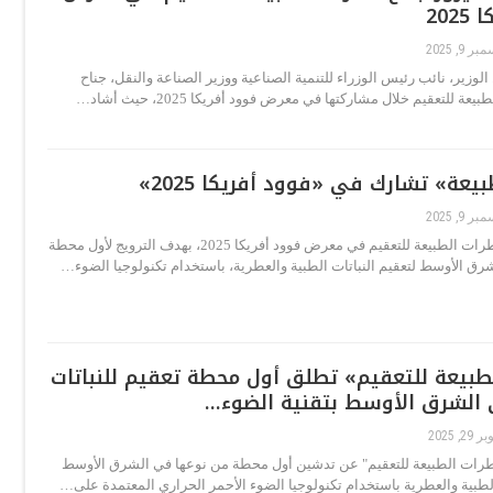
202
ر 9, 2025
الوزير، نائب رئيس الوزراء للتنمية الصناعية ووزير الصناعة والنقل، جناح
 للتعقيم خلال مشاركتها في معرض فوود أفريكا 2025، حيث أشاد…
عة» تشارك في «فوود أفريكا 2025»
ر 9, 2025
تشارك شركة قطرات الطبيعة للتعقيم في معرض فوود أفريكا 2025، بهدف الترويج لأول محطة
رق الأوسط لتعقيم النباتات الطبية والعطرية، باستخدام تكنولوجيا الضوء…
بيعة للتعقيم» تطلق أول محطة تعقيم للنباتات
 الشرق الأوسط بتقنية الضوء…
29, 2025
رات الطبيعة للتعقيم" عن تدشين أول محطة من نوعها في الشرق الأوسط
الطبية والعطرية باستخدام تكنولوجيا الضوء الأحمر الحراري المعتمدة على…