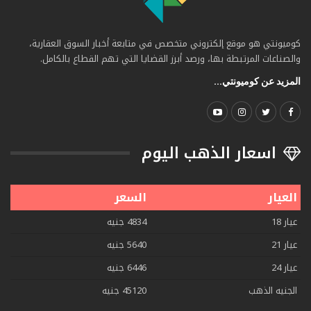
كوميونتي هو موقع إلكتروني متخصص في متابعة أخبار السوق العقارية،
والصناعات المرتبطة بها، ورصد أبرز القضايا التي تهم القطاع بالكامل.
المزيد عن كوميونتي...
اسعار الذهب اليوم
العيار
السعر
عيار 18
4834 جنيه
عيار 21
5640 جنيه
عيار 24
6446 جنيه
الجنيه الذهب
45120 جنيه