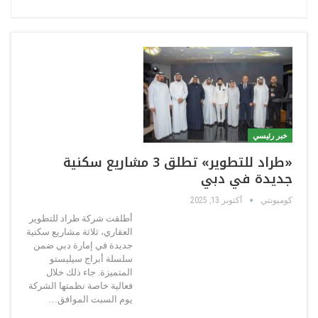
خبر رئيسي
«طراد للتطوير» تطلق 3 مشاريع سكنية
جديدة في دبي
كوميونتي
أكتوبر 13, 2025
أطلقت شركة طراد للتطوير
العقاري، ثلاثة مشاريع سكنية
جديدة في إمارة دبي ضمن
سلسلة أبراج سيليستو
المتميزة. جاء ذلك خلال
فعالية خاصة نظمتها الشركة
يوم السبت الموافق…