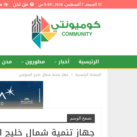
من نحن
س
الجمعة, 7 أغسطس، 2026 | 9:49 ص
الرئيسية
أخبار
مطورون
مدن ذ
الصفحة الرئيسية
جهاز تنمية شمال خليج السويس
تصفح الوسم
جهاز تنمية شمال خليج 