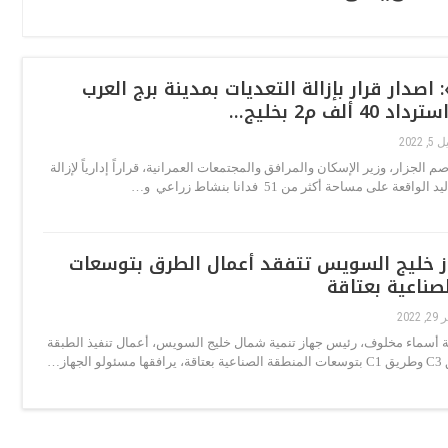
اصدار قرار بإزالة التعديات بمدينة برج العرب
4 ألف م2 بخليج…
, 2022
 الجزار، وزير الإسكان والمرافق والمجتمعات العمرانية، قراراً إدارياً لإزالة
قعة على مساحة أكثر من 51 فدانا بنشاط زراعي و…
 خليج السويس تتفقد أعمال الطرق بتوسعات
صناعية بعتاقة
 2022
 أسماء مخلوف، رئيس جهاز تنمية شمال خليج السويس، أعمال تنفيذ الطبقة
جهاز…