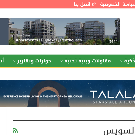
ياسة الخصوصية
اتصل بنا
كية
مقاولات وبنية تحتية
حوارات وتقارير
أس
السويس