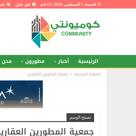
من نحن
سي
الجمعة, 7 أغسطس، 2026 | 6:15 م
الرئيسية
أخبار
مطورون
مدن ذ
الصفحة الرئيسية
جمعية المطورين العقاريين
تصفح الوسم
جمعية المطورين العقاري