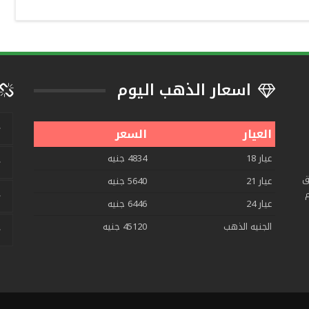
اسعار الذهب اليوم
العيار
السعر
عيار 18
4834 جنيه
ق
عيار 21
5640 جنيه
م
عيار 24
6446 جنيه
الجنيه الذهب
45120 جنيه