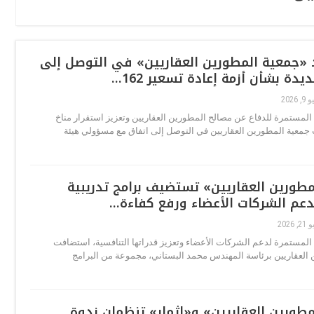
 «جمعية المطورين العقاريين» في التوصل إلى
دة بشأن أزمة إعادة تسعير 162…
, 2026
المستمرة للدفاع عن مصالح المطورين العقاريين وتعزيز استقرار مناخ
 جمعية المطورين العقاريين في التوصل إلى اتفاق مع مسؤولي هيئة
طورين العقاريين» تستضيف برامج تدريبية
عم الشركات الأعضاء ورفع كفاءة…
, 2026
المستمرة لدعم الشركات الأعضاء وتعزيز قدراتها التنافسية، استضافت
العقاريين برئاسة المهندس محمد البستاني، مجموعة من البرامج
طورين العقاريين» و«إثمار» تنظمان ندوة