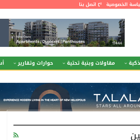
اسة الخصوصية
اتصل بنا
كية
مقاولات وبنية تحتية
حوارات وتقارير
أس
ين