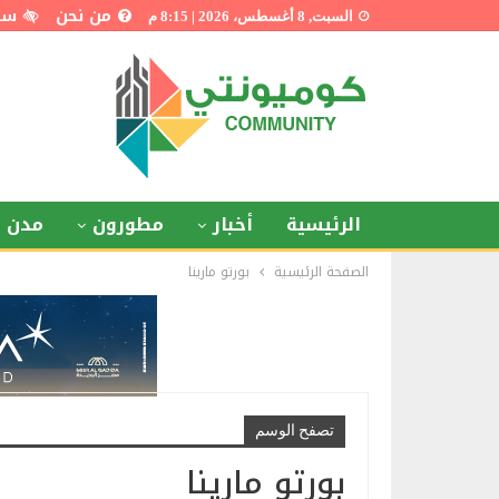
من نحن
سي
السبت, 8 أغسطس، 2026 | 8:15 م
الرئيسية
أخبار
مطورون
مدن ذ
الصفحة الرئيسية
بورتو مارينا
تصفح الوسم
بورتو مارينا