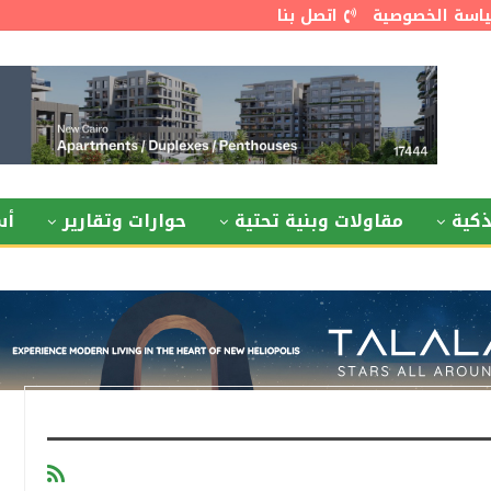
اسة الخصوصية
اتصل بنا
كية
مقاولات وبنية تحتية
حوارات وتقارير
أس