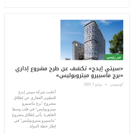
خبر رئيسي
«سيتي إيدج» تكشف عن طرح مشروع إداري
«برج ماسبيرو ميتروبوليس»
كوميونتي
يوليو 1, 2025
أعلنت شركة سيتي إيدج
للتطوير العقاري عن إطلاق
مشروع "برج ماسبيرو
ميتروبوليس" في قلب وسط
القاهرة. يأتي إطلاق مشروع
"ماسبيرو ميتروبوليس" في
إطار خطة الدولة…