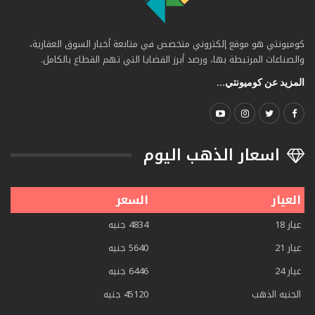
كوميونتي هو موقع إلكتروني متخصص في متابعة أخبار السوق العقارية،
والصناعات المرتبطة بها، ورصد أبرز القضايا التي تهم القطاع بالكامل.
المزيد عن كوميونتي...
اسعار الذهب اليوم
العيار
السعر
عيار 18
4834 جنيه
عيار 21
5640 جنيه
عيار 24
6446 جنيه
الجنيه الذهب
45120 جنيه