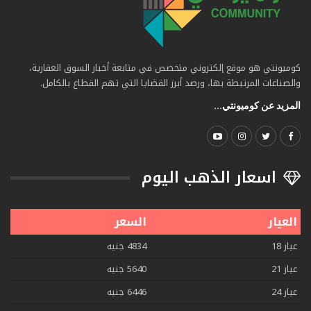
كوميونتي هو موقع إلكتروني متخصص في متابعة أخبار السوق العقارية،
والصناعات المرتبطة بها، ورصد أبرز القضايا التي تهم القطاع بالكامل.
المزيد عن كوميونتي...
اسعار الذهب اليوم
العيار
السعر
عيار 18
4834 جنيه
عيار 21
5640 جنيه
عيار 24
6446 جنيه