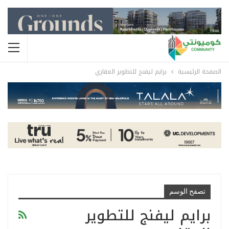
الصفحة الرئيسية
برايم ليفنج للتطوير العقاري
تصفح الوسم
برايم ليفنج للتطوير