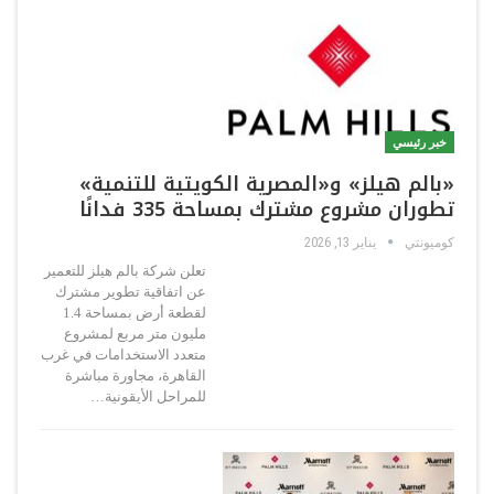
خبر رئيسي
«بالم هيلز» و«المصرية الكويتية للتنمية»
تطوران مشروع مشترك بمساحة 335 فدانًا
كوميونتي
يناير 13, 2026
تعلن شركة بالم هيلز للتعمير
عن اتفاقية تطوير مشترك
لقطعة أرض بمساحة 1.4
مليون متر مربع لمشروع
متعدد الاستخدامات في غرب
القاهرة، مجاورة مباشرة
للمراحل الأيقونية…