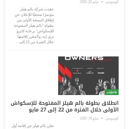
كوميونتي
مايو 22, 2025
عقدت شركة بالم هيلز
مؤتمرًا صحفيًا للإعلان عن
إطلاق النسخة الأولى من
بطولة "بالم هيلز المفتوحة
للإسكواش" برعاية كايرو
ثري إيه، والمقرر إقامتها
خلال الفترة من 22 إلى…
فاعليات
انطلاق بطولة بالم هيلز المفتوحة للإسكواش
الأولى خلال الفترة من 22 إلى 27 مايو
كوميونتي
مايو 18, 2025
تعلن بالم هيلز عن إقامة أول