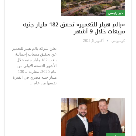
خبر رئيسي
«بالم هيلز للتعمير» تحقق 182 مليار جنيه
مبيعات خلال 9 أشهر
كوميونتي
أكتوبر 5, 2025
تعلن شركة بالم هيلز للتعمير
عن تحقيق مبيعات إجمالية
بلغت 182 مليار جنيه خلال
الأشهر التسعة الأولى من
عام 2025، مقارنة بـ 130
مليار جنيه مصري في الفترة
نفسها من عام…