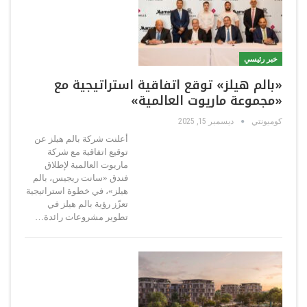
خبر رئيسي
«بالم هيلز» توقع اتفاقية استراتيجية مع
«مجموعة ماريوت العالمية»
كوميونتي
ديسمبر 15, 2025
أعلنت شركة بالم هيلز عن
توقيع اتفاقية مع شركة
ماريوت العالمية لإطلاق
فندق «سانت ريجيس، بالم
هيلز»، في خطوة استراتيجية
تعزّز رؤية بالم هيلز في
تطوير مشروعات رائدة…