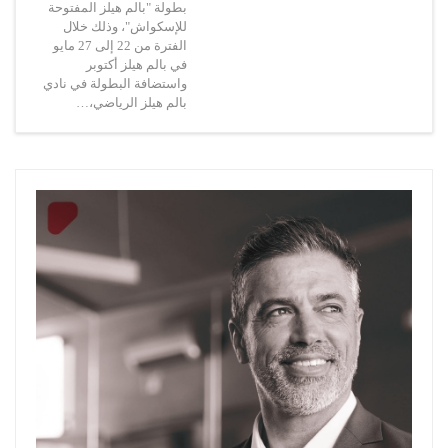
بطولة "بالم هيلز المفتوحة
للإسكواش"، وذلك خلال
الفترة من 22 إلى 27 مايو
في بالم هيلز أكتوبر
واستضافة البطولة في نادي
بالم هيلز الرياضي،…