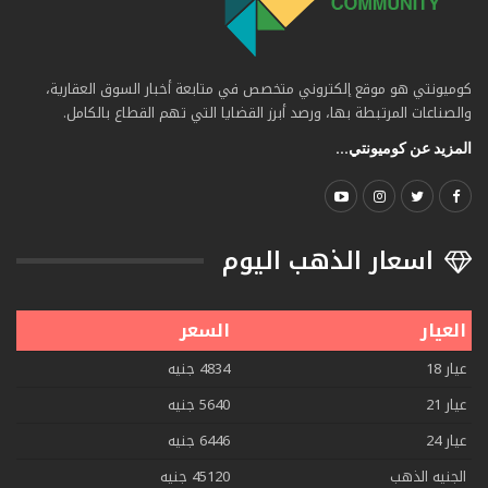
كوميونتي هو موقع إلكتروني متخصص في متابعة أخبار السوق العقارية،
والصناعات المرتبطة بها، ورصد أبرز القضايا التي تهم القطاع بالكامل.
المزيد عن كوميونتي...
اسعار الذهب اليوم
العيار
السعر
عيار 18
4834 جنيه
عيار 21
5640 جنيه
عيار 24
6446 جنيه
الجنيه الذهب
45120 جنيه