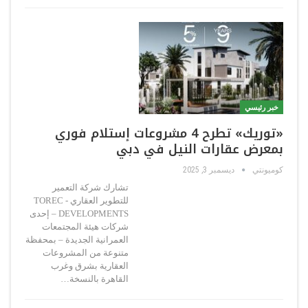
خبر رئيسي
«توريك» تطرح 4 مشروعات إستلام فوري
بمعرض عقارات النيل في دبي
كوميونتي
ديسمبر 3, 2025
تشارك شركة التعمير
للتطوير العقاري - TOREC
DEVELOPMENTS – إحدى
شركات هيئة المجتمعات
العمرانية الجديدة – بمحفظة
متنوعة من المشروعات
العقارية بشرق وغرب
القاهرة بالنسخة…