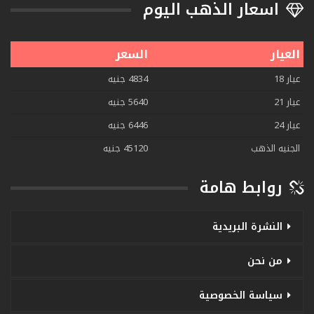
اسعار الذهب اليوم
العيار
السعر
عيار 18
4834 جنيه
عيار 21
5640 جنيه
عيار 24
6446 جنيه
الجنيه الذهب
45120 جنيه
روابط هامة
النشرة البريدية
من نحن
سياسة الخصوصية