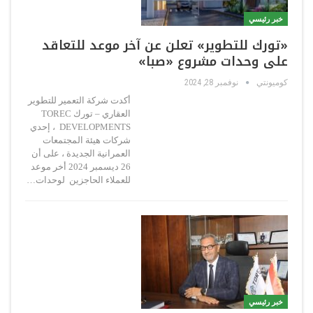
خبر رئيسي
«تورك للتطوير» تعلن عن آخر موعد للتعاقد
على وحدات مشروع «صبا»
كوميونتي
نوفمبر 28, 2024
أكدت شركة التعمير للتطوير
العقاري – تورك TOREC
DEVELOPMENTS ، إحدي
شركات هيئة المجتمعات
العمرانية الجديدة ، على أن
26 ديسمبر 2024 أخر موعد
للعملاء الحاجزين لوحدات…
خبر رئيسي