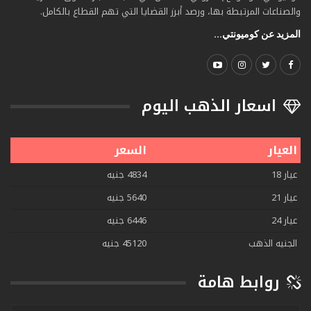
والصناعات المرتبطة بها، ورصد أبرز القضايا التي تهم القطاع بالكامل.
المزيد عن كوميونتي...
اسعار الذهب اليوم
العيار
السعر
عيار 18
4834 جنيه
عيار 21
5640 جنيه
عيار 24
6446 جنيه
الجنيه الذهب
45120 جنيه
روابط هامة