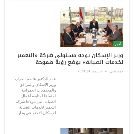
أخبار
وزير الإسكان يوجه مسئولي شركة «التعمير
لخدمات الصيانة» بوضع رؤية طموحة
كوميونتي
ديسمبر 24, 2023
عقد الدكتور عاصم الجزار،
وزير الإسكان والمرافق
والمجتمعات العمرانية،
اجتماعا لمتابعة أعمال
الصيانة التى تتولاها شركة
التعمير لخدمات الصيانة
للإسكان الاجتماعي ودار…