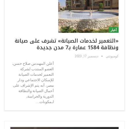
أخبار
«التعمير لخدمات الصيانة» تشرف على صيانة
ونظافة 1584 عمارة بـ7 مدن جديدة
كوميونتي
ديسمبر 17, 2023
أعلن المهندس صلاح حسن،
العضو المنتدب لشركة
التعمير لخدمات الصيانة
للإسكان الاجتماعي ودار
مصر، أنه يتم الإشراف على
أعمال الصيانة والنظافة
الدورية والحراسة،
لـمكونات…