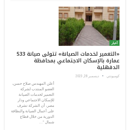
أخبار
«التعمير لخدمات الصيانة» تتولى صيانة 533
عمارة بالإسكان الاجتماعي بمحافظة
الدقهلية
كوميونتي
ديسمبر 28, 2023
أعلن المهندس صلاح حسن،
العضو المنتدب لشركة
التعمير لخدمات الصيانة
للإسكان الاجتماعي ودار
مصر، أن الشركة تشرف
على أعمال الصيانة والنظافة
الدورية من خلال قطاع
شمال "…