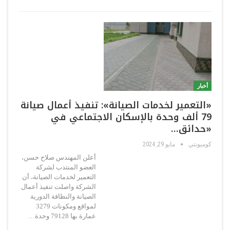
أخبار
«التعمير لخدمات الصيانة»: تنفيذ أعمال صيانة
79 ألف وحدة بالإسكان الاجتماعي في
«حدائق…
كوميونتي
مايو 29, 2024
أعلن المهندس صلاح حسن،
العضو المنتدب لشركة
التعمير لخدمات الصيانة، أن
الشركة واصلت تنفيذ أعمال
الصيانة والنظافة الدورية
لمواقع ومكونات 3279
عمارة بها 79128 وحدة…