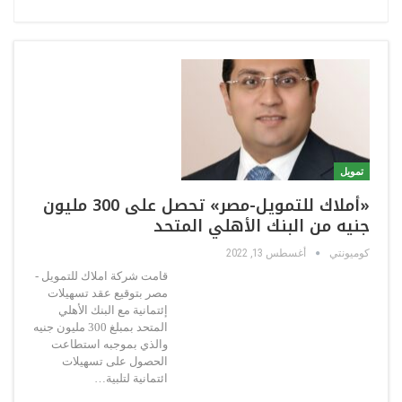
تمويل
«أملاك للتمويل-مصر» تحصل على 300 مليون
جنيه من البنك الأهلي المتحد
كوميونتي
أغسطس 13, 2022
قامت شركة املاك للتمويل -
مصر بتوقيع عقد تسهيلات
إئتمانية مع البنك الأهلي
المتحد بمبلغ 300 مليون جنيه
والذي بموجبه استطاعت
الحصول على تسهيلات
ائتمانية لتلبية…