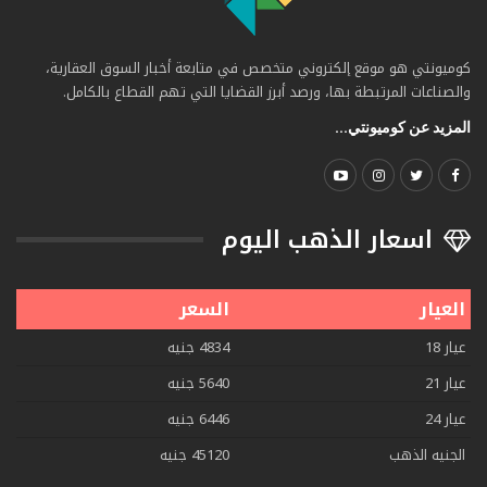
كوميونتي هو موقع إلكتروني متخصص في متابعة أخبار السوق العقارية،
والصناعات المرتبطة بها، ورصد أبرز القضايا التي تهم القطاع بالكامل.
المزيد عن كوميونتي...
اسعار الذهب اليوم
العيار
السعر
عيار 18
4834 جنيه
عيار 21
5640 جنيه
عيار 24
6446 جنيه
الجنيه الذهب
45120 جنيه